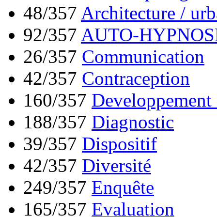
48/357
Architecture / ur
92/357
AUTO-HYPNOS
26/357
Communication
42/357
Contraception
160/357
Developpement 
188/357
Diagnostic
39/357
Dispositif
42/357
Diversité
249/357
Enquête
165/357
Evaluation