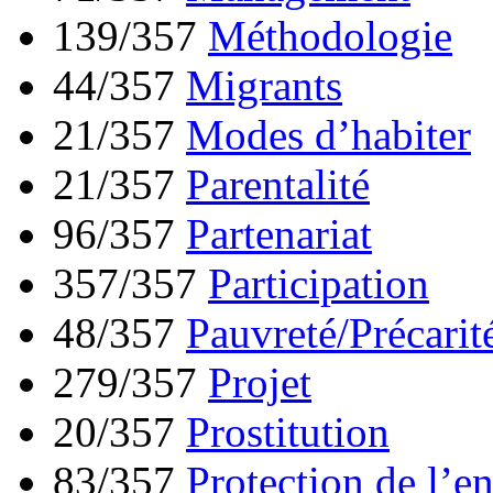
139/357
Méthodologie
44/357
Migrants
21/357
Modes d’habiter
21/357
Parentalité
96/357
Partenariat
357/357
Participation
48/357
Pauvreté/Précarit
279/357
Projet
20/357
Prostitution
83/357
Protection de l’e