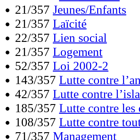
21/357
Jeunes/Enfants
21/357
Laïcité
22/357
Lien social
21/357
Logement
52/357
Loi 2002-2
143/357
Lutte contre l’a
42/357
Lutte contre l’is
185/357
Lutte contre les
108/357
Lutte contre tou
71/357
Management