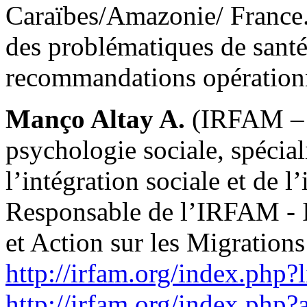
Caraïbes/Amazonie/ France. 
des problématiques de santé,
recommandations opérationne
Manço Altay A.
(IRFAM – 
psychologie sociale, spécia
l’intégration sociale et de l
Responsable de l’IRFAM - I
et Action sur les Migrations
http://irfam.org/index.php?l
http://irfam.org/index.php?ar