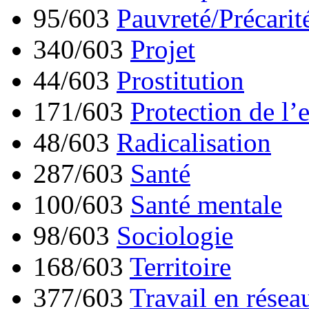
95/603
Pauvreté/Précarit
340/603
Projet
44/603
Prostitution
171/603
Protection de l’
48/603
Radicalisation
287/603
Santé
100/603
Santé mentale
98/603
Sociologie
168/603
Territoire
377/603
Travail en résea