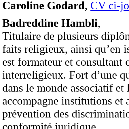
Caroline Godard
,
CV ci-jo
Badreddine Hambli
,
Titulaire de plusieurs diplôm
faits religieux, ainsi qu’e
est formateur et consultant e
interreligieux. Fort d’une 
dans le monde associatif et 
accompagne institutions et a
prévention des discriminatio
conformité juridique.