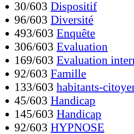
30/603
Dispositif
96/603
Diversité
493/603
Enquête
306/603
Evaluation
169/603
Evaluation inter
92/603
Famille
133/603
habitants-citoye
45/603
Handicap
145/603
Handicap
92/603
HYPNOSE