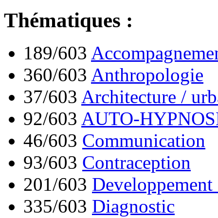
Thématiques :
189/603
Accompagnement
360/603
Anthropologie
37/603
Architecture / ur
92/603
AUTO-HYPNOS
46/603
Communication
93/603
Contraception
201/603
Developpement 
335/603
Diagnostic