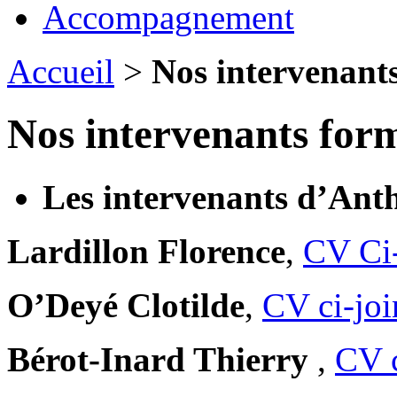
Accompagnement
Accueil
>
Nos intervenants
Nos intervenants form
Les intervenants d’Anth
Lardillon Florence
,
CV Ci-
O’Deyé Clotilde
,
CV ci-joi
Bérot-Inard Thierry
,
CV c