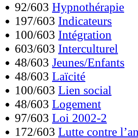
92/603
Hypnothérapie
197/603
Indicateurs
100/603
Intégration
603/603
Interculturel
48/603
Jeunes/Enfants
48/603
Laïcité
100/603
Lien social
48/603
Logement
97/603
Loi 2002-2
172/603
Lutte contre l’a