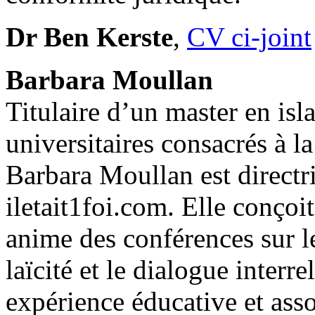
Dr Ben Kerste
,
CV ci-joint
Barbara Moullan
Titulaire d’un master en is
universitaires consacrés à la 
Barbara Moullan est directr
iletait1foi.com. Elle conço
anime des conférences sur le
laïcité et le dialogue interr
expérience éducative et asso