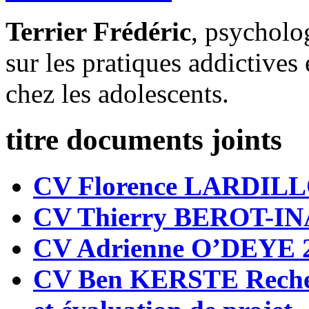
Terrier Frédéric
, psycholog
sur les pratiques addictives
chez les adolescents.
titre documents joints
CV Florence LARDILL
CV Thierry BEROT-IN
CV Adrienne O’DEYE 
CV Ben KERSTE Recherch