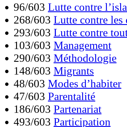
96/603
Lutte contre l’is
268/603
Lutte contre les
293/603
Lutte contre tou
103/603
Management
290/603
Méthodologie
148/603
Migrants
48/603
Modes d’habiter
47/603
Parentalité
186/603
Partenariat
493/603
Participation