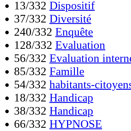
13/332
Dispositif
37/332
Diversité
240/332
Enquête
128/332
Evaluation
56/332
Evaluation intern
85/332
Famille
54/332
habitants-citoyen
18/332
Handicap
38/332
Handicap
66/332
HYPNOSE