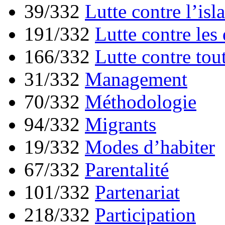
39/332
Lutte contre l’is
191/332
Lutte contre les
166/332
Lutte contre tou
31/332
Management
70/332
Méthodologie
94/332
Migrants
19/332
Modes d’habiter
67/332
Parentalité
101/332
Partenariat
218/332
Participation