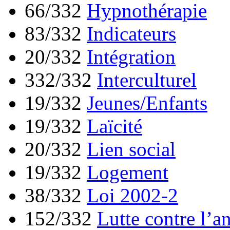
66/332
Hypnothérapie
83/332
Indicateurs
20/332
Intégration
332/332
Interculturel
19/332
Jeunes/Enfants
19/332
Laïcité
20/332
Lien social
19/332
Logement
38/332
Loi 2002-2
152/332
Lutte contre l’a