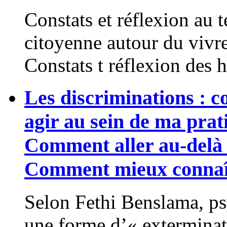
Constats et réflexion au 
citoyenne autour du vivr
Constats t réflexion des h
Les discriminations : 
agir au sein de ma prat
Comment aller au-delà d
Comment mieux connaîtr
Selon Fethi Benslama, psy
une forme d’« exterminat