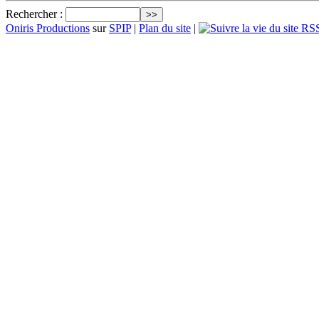
Rechercher :
Oniris Productions
sur
SPIP
|
Plan du site
|
RSS