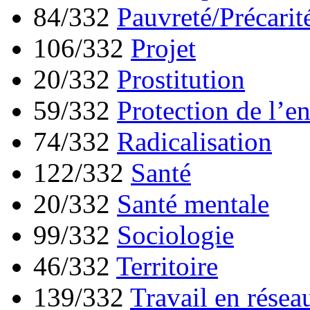
84/332
Pauvreté/Précarit
106/332
Projet
20/332
Prostitution
59/332
Protection de l’e
74/332
Radicalisation
122/332
Santé
20/332
Santé mentale
99/332
Sociologie
46/332
Territoire
139/332
Travail en résea