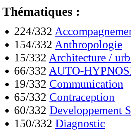
Thématiques :
224/332
Accompagnement
154/332
Anthropologie
15/332
Architecture / ur
66/332
AUTO-HYPNOS
19/332
Communication
65/332
Contraception
60/332
Developpement S
150/332
Diagnostic