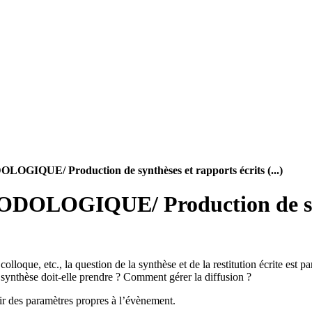
/ Production de synthèses et rapports écrits (...)
QUE/ Production de synthès
lloque, etc., la question de la synthèse et de la restitution écrite est 
a synthèse doit-elle prendre ? Comment gérer la diffusion ?
ir des paramètres propres à l’évènement.