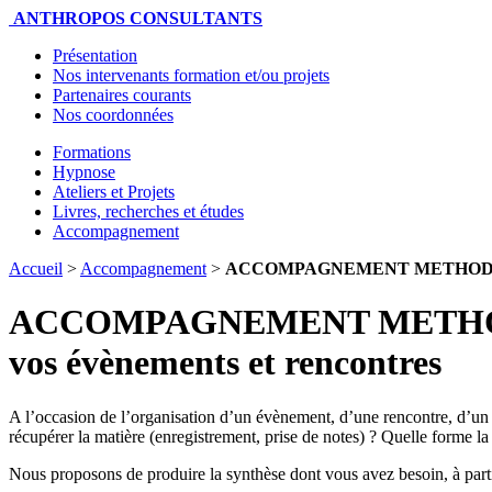
ANTHROPOS CONSULTANTS
Présentation
Nos intervenants formation et/ou projets
Partenaires courants
Nos coordonnées
Formations
Hypnose
Ateliers et Projets
Livres, recherches et études
Accompagnement
Accueil
>
Accompagnement
>
ACCOMPAGNEMENT METHODOLOGIQUE
ACCOMPAGNEMENT METHODOLOGI
vos évènements et rencontres
A l’occasion de l’organisation d’un évènement, d’une rencontre, d’un co
récupérer la matière (enregistrement, prise de notes) ? Quelle forme l
Nous proposons de produire la synthèse dont vous avez besoin, à part