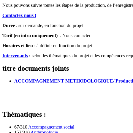
Nous pouvons suivre toutes les étapes de la production, de l’enregistre
Contactez-nous !
Durée
: sur demande, en fonction du projet
Tarif (en intra uniquement)
: Nous contacter
Horaires et lieu
: à définir en fonction du projet
Intervenants
:
selon les thématiques du projet et les compétences req
titre documents joints
ACCOMPAGNEMENT METHODOLOGIQUE/ Production de s
Thématiques :
67/310
Accompagnement social
152/310
Anthropologie